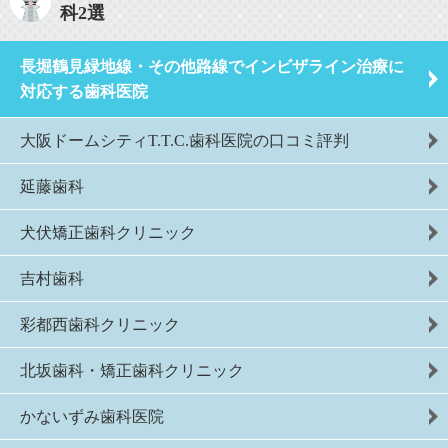
科2選
長堀鶴見緑地線・その他路線でインビザライン治療に
対応する歯科医院
大阪ドームシティT.T.C.歯科医院の口コミ評判
延藤歯科
犬伏矯正歯科クリニック
吉村歯科
彩都西歯科クリニック
北坂歯科・矯正歯科クリニック
かないずみ歯科医院