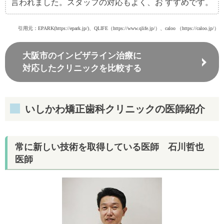
言われました。スタッフの対応もよく、お すすめです。
引用元：EPARK(https://epark.jp/)、QLIFE（https://www.qlife.jp/）、caloo （https://caloo.jp/）
大阪市のインビザライン治療に
対応したクリニックを比較する
いしかわ矯正歯科クリニックの医師紹介
常に新しい技術を取得している医師 石川哲也
医師