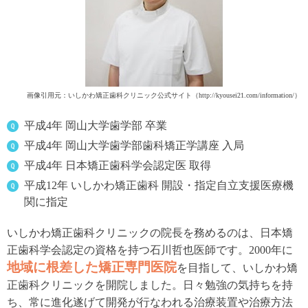
画像引用元：いしかわ矯正歯科クリニック公式サイト（http://kyousei21.com/information/）
平成4年 岡山大学歯学部 卒業
平成4年 岡山大学歯学部歯科矯正学講座 入局
平成4年 日本矯正歯科学会認定医 取得
平成12年 いしかわ矯正歯科 開設・指定自立支援医療機
関に指定
いしかわ矯正歯科クリニックの院長を務めるのは、日本矯
正歯科学会認定の資格を持つ石川哲也医師です。2000年に
地域に根差した矯正専門医院
を目指して、いしかわ矯
正歯科クリニックを開院しました。日々勉強の気持ちを持
ち、常に進化遂げて開発が行なわれる治療装置や治療方法