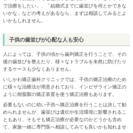
で治療をしたい」、「結婚式までに歯並びを何とかできな
いかな」などの考えがあるなら、まずは相談してみるとよ
いかもしれません。
子供の歯並びが心配な人も安心
人によっては、子供の頃から歯列矯正を行うことで、その
後の歯並びを整えたり、様々なトラブルを未然に防げたり
するケースも少なくありません。
いしかわ矯正歯科クリニックでは、子供の矯正治療のため
に様々な治療法が用意されており、インビザライン矯正の
ように樹脂製の矯正装置を使う矯正治療もあります。
必要もないのに幼い子供へ矯正治療を行うことは決して勧
められませんが、歯並びは遺伝や生活環境に影響されるこ
ともあり、そもそも矯正治療が必要なのかどうかも含め
て、家族一緒に専門医へ相談してみても良いかも知れませ