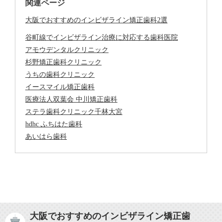
関連ページ
大阪でおすすめのインビザライン矯正歯科2選
谷町線でインビザライン治療に対応する歯科医院
アモウデンタルクリニック
杉野矯正歯科クリニック
うちの歯科クリニック
イースマイル矯正歯科
医療法人双葉会 中川矯正歯科
ステラ歯科クリニック千林大宮
hdhc ふちはた歯科
あいはら歯科
大阪でおすすめのインビザライン矯正歯