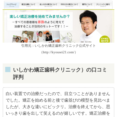
引用元：いしかわ矯正歯科クリニック公式サイト
（http://kyousei21.com/）
いしかわ矯正歯科クリニック）の口コミ
評判
白い装置での治療だったので、目立つことがありません
でした。矯正を始める前と後で歯並びの模型を見比べま
したが、大きな違いにビックリ。治療を終えてから、思
いっきり歯を出して笑えるのが嬉しいです。矯正治療を