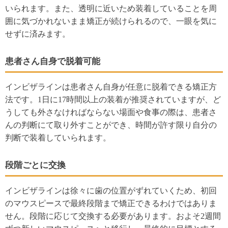
いられます。また、透明に近いため装着していることを周
囲に気づかれないまま矯正が続けられるので、一眼を気に
せずに済みます。
患者さん自身で脱着可能
インビザラインは患者さん自身が任意に脱着できる矯正方
法です。1日に17時間以上の装着が推奨されていますが、ど
うしても外さなければならない場面や食事の際は、患者さ
んの判断にて取り外すことができ、時間が許す限り自分の
判断で装着していられます。
段階ごとに交換
インビザラインは徐々に歯の位置がずれていくため、初回
のマウスピースで最終段階まで矯正できるわけではありま
せん。段階に応じて交換する必要があります。およそ2週間