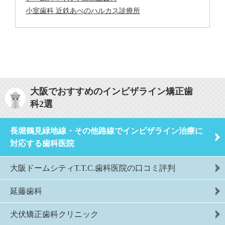
小室歯科 近鉄あべのハルカス診療所
大阪でおすすめのインビザライン矯正歯
科2選
長堀鶴見緑地線・その他路線でインビザライン治療に
対応する歯科医院
大阪ドームシティT.T.C.歯科医院の口コミ評判
延藤歯科
犬伏矯正歯科クリニック