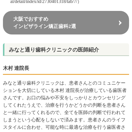
al/detail/index/id/2730401318/tab/7/）
大阪でおすすめ
インビザライン矯正歯科2選
みなと通り歯科クリニックの医師紹介
木村 達院長
みなと通り歯科クリニックは、患者さんとのコミュニケー
ションを大切にしている木村 達院長が治療している歯医者
さんです。お口の悩みや不安をしっかりとカウンセリング
してくれたうえで、治療を行うかどうかの判断を患者さん
と一緒に行ってくれるので、全てを医師の判断で行われて
しまうという心配をしないで済みます。患者さんのライフ
スタイルに合わせ、可能な時に最適な治療を行う歯医者さ