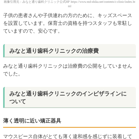
画像引用元：みなと通り歯科クリニック公式HP https://www.md-shika.net/contents/c-clinic/index.ht
ml
子供の患者さんや子供連れの方のために、キッズスペース
を設置しています。保育士の資格を持つスタッフも常駐し
ていますので、安心です。
みなと通り歯科クリニックの治療費
みなと通り歯科クリニックは治療費の公開をしていません
でした。
みなと通り歯科クリニックのインビザラインに
ついて
薄く透明に近い矯正器具
マウスピース自体がとても薄く違和感を感じずに装着して