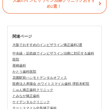
大阪のインビザライン治療クリニックおすす
め2選！
関連ページ
大阪でおすすめのインビザライン矯正歯科2選
中央線・近鉄線でインビザライン治療に対応する歯科
医院
尾崎歯科
かとう歯科医院
花園駅前ハシモトデンタルオフィス
医療法人孝陽会 ホワイトスマイル歯科 堺筋本町院
じゅん矯正歯科クリニック
とみなが矯正歯科
ケイデンタルクリニック
チームスマイル中島矯正歯科