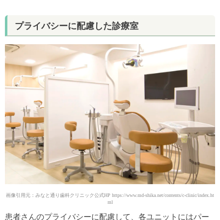
プライバシーに配慮した診療室
画像引用元：みなと通り歯科クリニック公式HP https://www.md-shika.net/contents/c-clinic/index.ht
ml
患者さんのプライバシーに配慮して、各ユニットにはパー