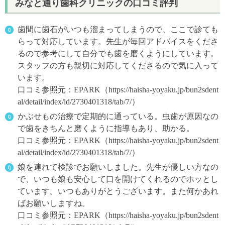
みなと通り歯科クリニックの口コミ評判
歯間に歯石がいつも溜まってしまうので、ここで診ても
らって対応しています。先生が毎回アドバイスをくださ
るので参考にして自分でも歯を磨くようにしています。
スタッフの方も親切に対応してくださるので気に入って
います。
口コミ参照元：EPARK（https://haisha-yoyaku.jp/bun2sdent
al/detail/index/id/2730401318/tab/7/）
かぶせもの治療で定期的に通っている。虫歯が原因なの
で歯をきちんと磨くように指導もあり、助かる。
口コミ参照元：EPARK（https://haisha-yoyaku.jp/bun2sdent
al/detail/index/id/2730401318/tab/7/）
娘を連れて検診でお願いしました。先生が優しい方なの
で、いつも娘も安心して口を開けてくれるのでホッとし
ています。いつもありがとうございます。また何かあれ
ばお願いしますね。
口コミ参照元：EPARK（https://haisha-yoyaku.jp/bun2sdent