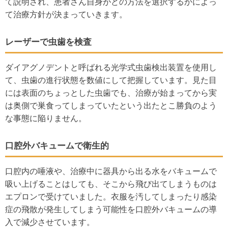
て説明され、患者さん自身がどの方法を選択するかによっ
て治療方針が決まっていきます。
レーザーで虫歯を検査
ダイアグノデントと呼ばれる光学式虫歯検出装置を使用し
て、虫歯の進行状態を数値にして把握しています。見た目
には表面のちょっとした虫歯でも、治療が始まってから実
は奥側で巣食ってしまっていたという出たとこ勝負のよう
な事態に陥りません。
口腔外バキュームで衛生的
口腔内の唾液や、治療中に器具から出る水をバキュームで
吸い上げることはしても、そこから飛び出てしまうものは
エプロンで受けていました。衣服を汚してしまったり感染
症の飛散が発生してしまう可能性を口腔外バキュームの導
入で減少させています。