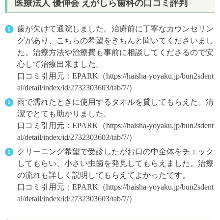
医療法人 優伸会 えがしら歯科の口コミ評判
歯が欠けて通院しました。治療前に丁寧なカウンセリン
グがあり、こちらの希望をきちんと聞いてくださいまし
た。治療方法や治療費も事前に相談してくださるので安
心して治療出来ました。
口コミ引用元：EPARK（https://haisha-yoyaku.jp/bun2sdent
al/detail/index/id/2732303603/tab/7/）
雨で濡れたときに使用するタオルを貸してもらえた。清
潔でとても助かりました。
口コミ引用元：EPARK（https://haisha-yoyaku.jp/bun2sdent
al/detail/index/id/2732303603/tab/7/）
クリーニング希望で受診したがお口の中全体をチェック
してもらい、小さい虫歯を発見してもらえました。治療
の流れも詳しく説明してもらえてよかったです。
口コミ引用元：EPARK（https://haisha-yoyaku.jp/bun2sdent
al/detail/index/id/2732303603/tab/7/）