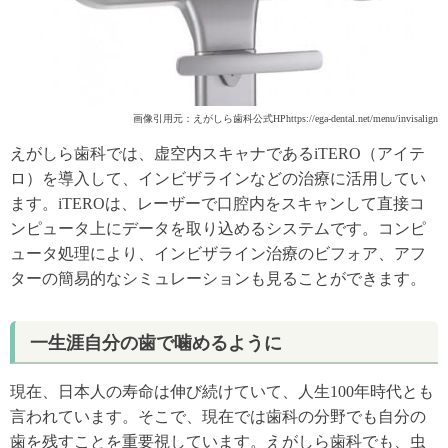
画像引用元：えがしら歯科公式HPhttps://ega-dental.net/menu/invisalign
えがしら歯科では、虚空内スキャナであるiTERO（アイテ
ロ）を導入して、インビザラインなどの治療に活用してい
ます。iTEROは、レーザーで口腔内をスキャンして直接コ
ンピュータ上にデータを取り込めるシステムです。コンピ
ュータ処理により、インビザライン治療のビフォア、アフ
ターの簡易的なシミュレーションも見ることができます。
一生涯自分の歯で噛めるように
現在、日本人の寿命は伸び続けていて、人生100年時代とも
言われています。そこで、現在では歯科の分野でも自分の
歯を残すことを重要視しています。えがしら歯科でも、虫