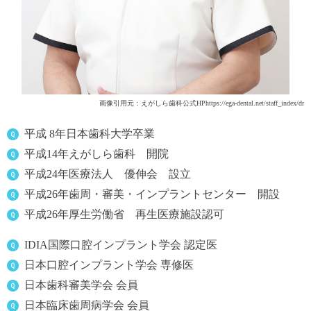
画像引用元：えがしら歯科公式HPhttps://ega-dental.net/staff_index/dr
平成 8年日本歯科大学卒業
平成14年えがしら歯科 開院
平成24年医療法人 優伸会 設立
平成26年歯周・審美・インプラントセンター 開設
平成26年厚生労働省 再生医療施設認可
IDIA国際口腔インプラント学会 認定医
日本口腔インプラント学会 専修医
日本歯科審美学会 会員
日本臨床歯周病学会 会員