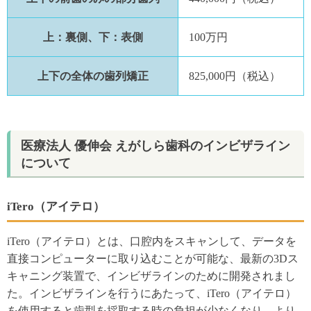
上：裏側、下：表側
100万円
上下の全体の歯列矯正
825,000円（税込）
医療法人 優伸会 えがしら歯科のインビザライン
について
iTero（アイテロ）
iTero（アイテロ）とは、口腔内をスキャンして、データを
直接コンピューターに取り込むことが可能な、最新の3Dス
キャニング装置で、インビザラインのために開発されまし
た。インビザラインを行うにあたって、iTero（アイテロ）
を使用すると歯型を採取する時の負担が少なくなり、より