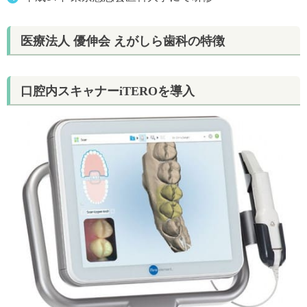
医療法人 優伸会 えがしら歯科の特徴
口腔内スキャナーiTEROを導入