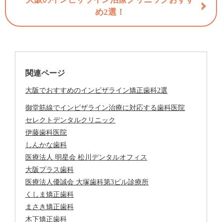
め2選！
関連ページ
大阪でおすすめのインビザライン矯正歯科2選
御堂筋線でインビザライン治療に対応する歯科医院
セレクトデンタルクリニック
伊藤歯科医院
しんかな歯科
医療法人 明星会 松川デンタルオフィス
大阪プラス歯科
医療法人優誠会 大塚歯科第3ビル診療所
くしま矯正歯科
まさき矯正歯科
木下矯正歯科