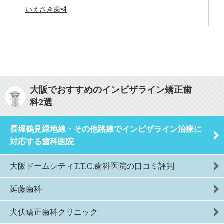
いえさき歯科
大阪でおすすめのインビザライン矯正歯
科2選
長堀鶴見緑地線・その他路線でインビザライン治療に
対応する歯科医院
大阪ドームシティT.T.C.歯科医院の口コミ評判
延藤歯科
犬伏矯正歯科クリニック