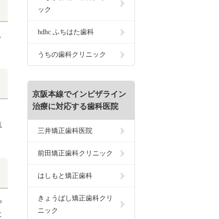
ック
hdhc ふちはた歯科
し
うちの歯科クリニック
京阪本線でインビザライン
治療に対応する歯科医院
、
践
三井矯正歯科医院
前田矯正歯科クリニック
はしもと矯正歯科
きょうばし矯正歯科クリ
や
ニック
に