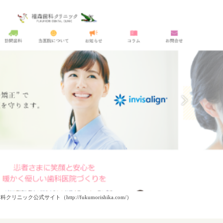
ニック公式サイト（http://fukumorishika.com/）