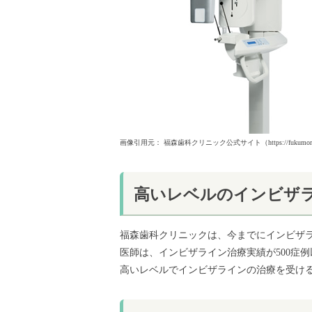
画像引用元： 福森歯科クリニック公式サイト（https://fukumorishi
高いレベルのインビザ
福森歯科クリニックは、今までにインビザラ
医師は、インビザライン治療実績が500症
高いレベルでインビザラインの治療を受け