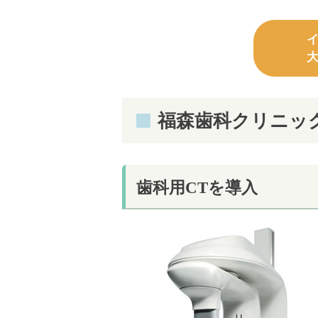
福森歯科クリニッ
歯科用CTを導入