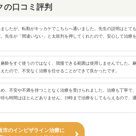
クの口コミ評判
いましたが、転勤がキッカケでこちらへ通いました。先生の説明はとて
慮。先生が「間違いない」と太鼓判を押してくれたので、安心して治療
。麻酔をすぐ使うのではなく、我慢できる範囲は使用しませんでした。
らえたので、不安なく治療を任せることができて良かったです。
ため、不安や不満を持つことなく治療を受けられました。治療も丁寧で
待ち時間はほとんどありません。19時まで治療をしてもらえるので、
阪市のインビザライン治療に