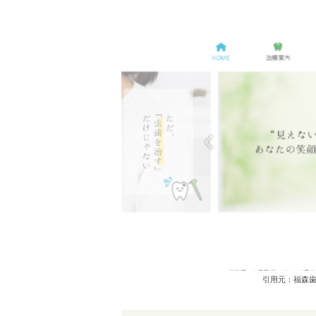
引用元：福森歯科クリ