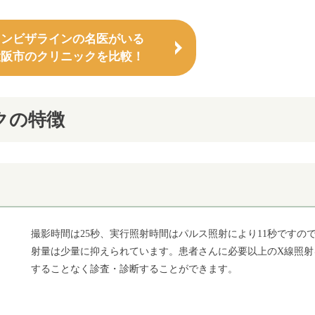
インビザラインの名医がいる
大阪市のクリニックを比較！
クの特徴
撮影時間は25秒、実行照射時間はパルス照射により11秒ですの
射量は少量に抑えられています。患者さんに必要以上のX線照射
することなく診査・診断することができます。