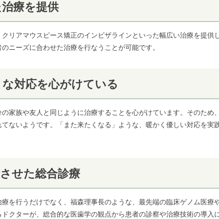
た治療を提供
、クリアマウスピース矯正のインビザラインといった幅広い治療を提供
者のニーズに合わせた治療を行なうことが可能です。
うな対応を心がけている
分の家族や友人と同じように治療することを心がけています。そのため
れてないようです。「また来たくなる」ような、暖かく優しい対応を実
合させた総合診療
治療を行うだけでなく、福森理事長のような、最先端の臨床ゲノム医療
るドクターが、総合的な医歯学の観点から患者の診察や治療技術の導入