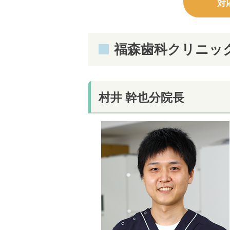
対
福森歯科クリニッ
村井 幹也分院長