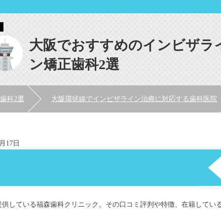
大阪でおすすめのインビザラ
ン矯正歯科2選
歯科2選
大阪環状線でインビザライン治療に対応する歯科医院
8月17日
ク
提供している福森歯科クリニック。その口コミ評判や特徴、在籍してい