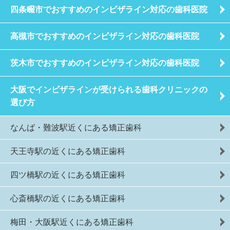
四条畷市でおすすめのインビザライン対応の歯科医院
高槻市でおすすめのインビザライン対応の歯科医院
茨木市でおすすめのインビザライン対応の歯科医院
大阪でインビザラインが受けられる歯科クリニックの
選び方
なんば・難波駅近くにある矯正歯科
天王寺駅の近くにある矯正歯科
四ツ橋駅の近くにある矯正歯科
心斎橋駅の近くにある矯正歯科
梅田・大阪駅近くにある矯正歯科