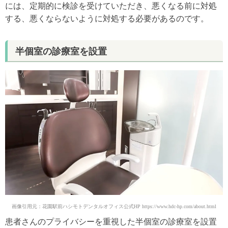
には、定期的に検診を受けていただき、悪くなる前に対処
する、悪くならないように対処する必要があるのです。
半個室の診療室を設置
画像引用元：花園駅前ハシモトデンタルオフィス公式HP https://www.hdc-hp.com/about.html
患者さんのプライバシーを重視した半個室の診療室を設置