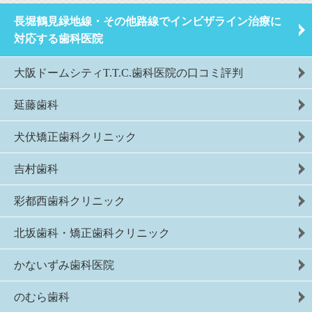
長堀鶴見緑地線・その他路線でインビザライン治療に
対応する歯科医院
大阪ドームシティT.T.C.歯科医院の口コミ評判
延藤歯科
犬伏矯正歯科クリニック
吉村歯科
彩都西歯科クリニック
北坂歯科・矯正歯科クリニック
かないずみ歯科医院
のむら歯科