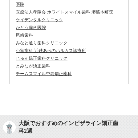
医院
医療法人孝陽会 ホワイトスマイル歯科 堺筋本町院
ケイデンタルクリニック
かとう歯科医院
尾崎歯科
みなと通り歯科クリニック
小室歯科 近鉄あべのハルカス診療所
じゅん矯正歯科クリニック
とみなが矯正歯科
チームスマイル中島矯正歯科
大阪でおすすめのインビザライン矯正歯
科2選