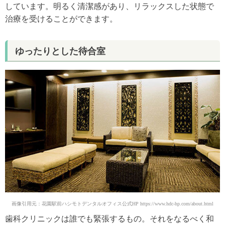
しています。明るく清潔感があり、リラックスした状態で
治療を受けることができます。
ゆったりとした待合室
画像引用元：花園駅前ハシモトデンタルオフィス公式HP https://www.hdc-hp.com/about.html
歯科クリニックは誰でも緊張するもの。それをなるべく和