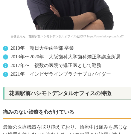
画像引用元：花園駅前ハシモトデンタルオフィス公式HP https://www.hdc-hp.com/staff/
2010年 朝日大学歯学部 卒業
2013年〜2020年 大阪歯科大学歯科矯正学講座所属
2017年〜 複数の医院で矯正医として勤務
2021年 インビザラインプラチナプロバイダー
花園駅前ハシモトデンタルオフィスの特徴
痛みのない治療を心がけている
最新の医療機器を取り揃えており、治療中は痛みを感じな