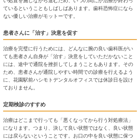
い処置を施しながら進むため、いつの間にか治療が終わっ
ているということもしばしばあります。歯科恐怖症になら
ない優しい治療がモットーです。
患者さんに「治す」決意を促す
治療を完璧に行うためには、どんなに腕の良い歯科医がい
ても患者さん自身が「治す」決意をしていただかないこと
には、途中で通院を挫折してしまうこともあります。その
ため、患者さんが通院しやすい時間での診療を行えるよう
に、花園駅前ハシモトデンタルオフィスでは休診日を設け
ておりません。
定期検診のすすめ
治療はどこまで行っても「悪くなってから行う対処療法」
になります。つまり、決して良い状態ではなく、良い状態
には戻らないということです。お口の中を良い状態に保つ