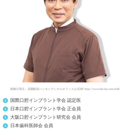
画像引用元：花園駅前ハシモトデンタルオフィス公式HP https://www.hdc-hp.com/staff/
国際口腔インプラント学会 認定医
日本口腔インプラント学会 正会員
大阪口腔インプラント研究会 会員
日本歯科医師会 会員