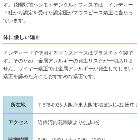
す。花園駅前ハシモトデンタルオフィスでは、インディー
ド社から認定を受けた認定医がマウスピース矯正に当たっ
ています。
体に優しい矯正
インディードで使用するマウスピースはプラスチック製で
す。そのため、金属アレルギーの発生リスクが一切ありま
せん。ワイヤー矯正では金属アレルギーが発生してしまい
矯正を諦めた方にもおすすめな矯正です。
所在地
〒578-0925 大阪府東大阪市稲葉3-11-22 田中
アクセス
近鉄河内花園駅より徒歩3分
診療時間
9:00～18:00（土：9:00～13:00）