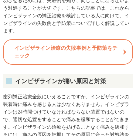
功させるためには、失敗例を知り、同じことにならないよ
う対処することが大切です。こちらの記事では、これから
インビザラインの矯正治療を検討している人に向けて、イ
ンビザラインの失敗例と予防策について詳しく解説してい
ます。
インビザライン治療の失敗事例と予防策をチ
ェック
インビザラインが痛い原因と対策
歯列矯正治療全般にいえることですが、インビザラインの
装着時に痛みを感じる人は少なくありません。インビザラ
インは24時間つけていなければならない装置ではないの
で、適切な処置をすることで痛みを緩和することができま
す。インビザラインの治療を妨げることなく痛みを緩和す
るには、痛みの原因を把握してその原因に合った対処法を