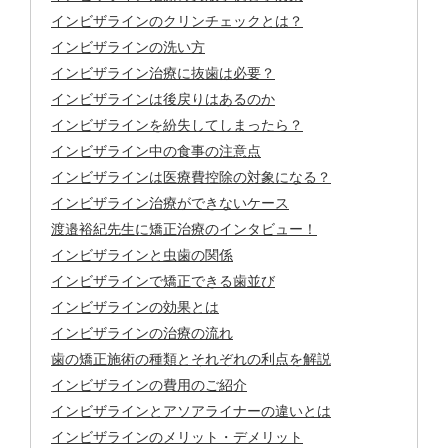
インビザラインのクリンチェックとは？
インビザラインの洗い方
インビザライン治療に抜歯は必要？
インビザラインは後戻りはあるのか
インビザラインを紛失してしまったら？
インビザライン中の食事の注意点
インビザラインは医療費控除の対象になる？
インビザライン治療ができないケース
渡邉裕紀先生に矯正治療のインタビュー！
インビザラインと虫歯の関係
インビザラインで矯正できる歯並び
インビザラインの効果とは
インビザラインの治療の流れ
歯の矯正施術の種類とそれぞれの利点を解説
インビザラインの費用のご紹介
インビザラインとアソアライナーの違いとは
インビザラインのメリット・デメリット