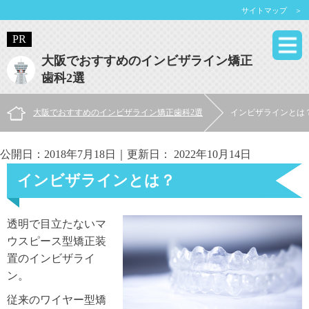
サイトマップ ＞
大阪でおすすめのインビザライン矯正
歯科2選
大阪でおすすめのインビザライン矯正歯科2選
インビザラインとは
公開日：
2018年7月18日
｜更新日：
2022年10月14日
インビザラインとは？
透明で目立たないマ
ウスピース型矯正装
置のインビザライ
ン。
従来のワイヤー型矯