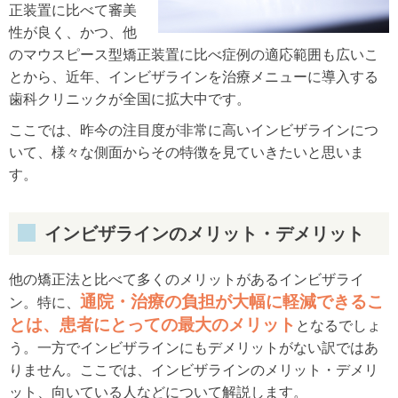
正装置に比べて審美
性が良く、かつ、他
のマウスピース型矯正装置に比べ症例の適応範囲も広いこ
とから、近年、インビザラインを治療メニューに導入する
歯科クリニックが全国に拡大中です。
ここでは、昨今の注目度が非常に高いインビザラインにつ
いて、様々な側面からその特徴を見ていきたいと思いま
す。
インビザラインのメリット・デメリット
他の矯正法と比べて多くのメリットがあるインビザライ
通院・治療の負担が大幅に軽減できるこ
ン。特に、
とは、患者にとっての最大のメリット
となるでしょ
う。一方でインビザラインにもデメリットがない訳ではあ
りません。ここでは、インビザラインのメリット・デメリ
ット、向いている人などについて解説します。