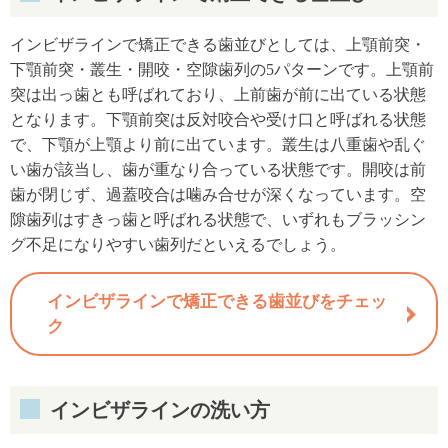
インビザラインで矯正できる歯並びとしては、上顎前突・
下顎前突・叢生・開咬・空隙歯列の5パターンです。上顎前
突は出っ歯とも呼ばれており、上前歯が前に出ている状態
となります。下顎前突は反対咬合や受け口と呼ばれる状態
で、下顎が上顎より前に出ています。叢生は八重歯や乱ぐ
い歯が該当し、歯が重なり合っている状態です。開咬は前
歯が閉じず、過蓋咬合は噛み合せが深くなっています。空
隙歯列はすきっ歯と呼ばれる状態で、いずれもブラッシン
グ不足になりやすい歯列だといえるでしょう。
インビザラインで矯正できる歯並びをチェッ
ク
インビザラインの洗い方