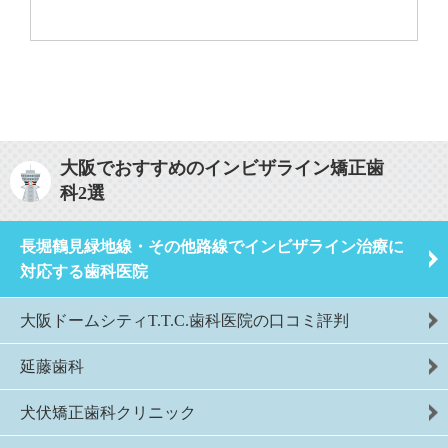
大阪でおすすめのインビザライン矯正歯
科2選
長堀鶴見緑地線・その他路線でインビザライン治療に
対応する歯科医院
大阪ドームシティT.T.C.歯科医院の口コミ評判
延藤歯科
犬伏矯正歯科クリニック